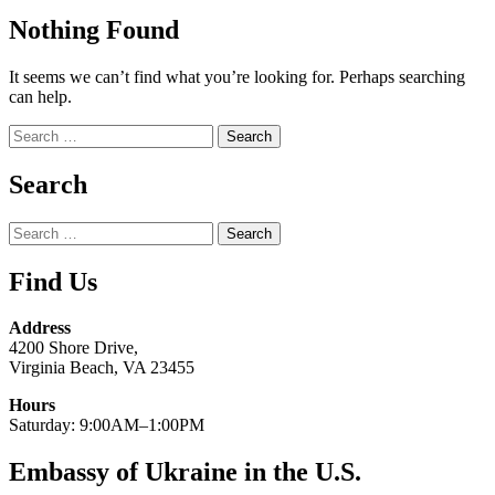
Nothing Found
It seems we can’t find what you’re looking for. Perhaps searching
can help.
Search
for:
Search
Search
for:
Find Us
Address
4200 Shore Drive,
Virginia Beach, VA 23455
Hours
Saturday: 9:00AM–1:00PM
Embassy of Ukraine in the U.S.