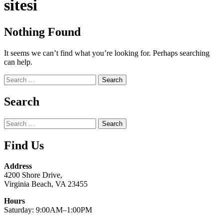
sitesi
Nothing Found
It seems we can’t find what you’re looking for. Perhaps searching
can help.
Search
for:
Search
Search
for:
Find Us
Address
4200 Shore Drive,
Virginia Beach, VA 23455
Hours
Saturday: 9:00AM–1:00PM