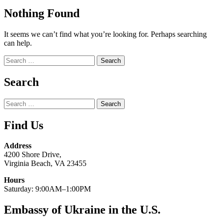
Nothing Found
It seems we can’t find what you’re looking for. Perhaps searching
can help.
Search
for:
Search
Search
for:
Find Us
Address
4200 Shore Drive,
Virginia Beach, VA 23455
Hours
Saturday: 9:00AM–1:00PM
Embassy of Ukraine in the U.S.