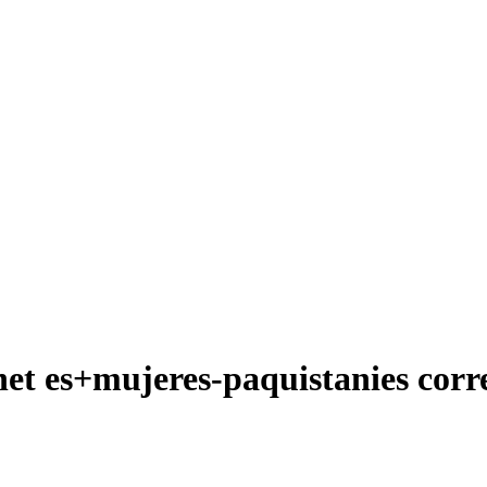
et es+mujeres-paquistanies corre