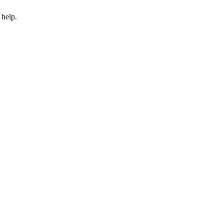
 help.