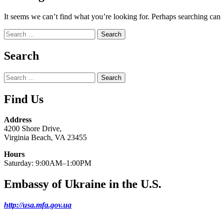
It seems we can’t find what you’re looking for. Perhaps searching can
Search
for:
Search
Search
for:
Find Us
Address
4200 Shore Drive,
Virginia Beach, VA 23455
Hours
Saturday: 9:00AM–1:00PM
Embassy of Ukraine in the U.S.
http://usa.mfa.gov.ua