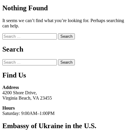
Nothing Found
It seems we can’t find what you’re looking for. Perhaps searching
can help.
Search
for:
Search
Search
for:
Find Us
Address
4200 Shore Drive,
Virginia Beach, VA 23455
Hours
Saturday: 9:00AM–1:00PM
Embassy of Ukraine in the U.S.