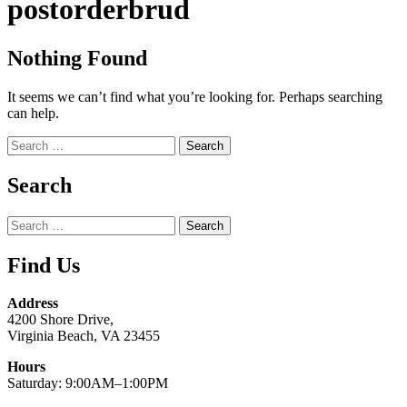
postorderbrud
Nothing Found
It seems we can’t find what you’re looking for. Perhaps searching
can help.
Search
for:
Search
Search
for:
Find Us
Address
4200 Shore Drive,
Virginia Beach, VA 23455
Hours
Saturday: 9:00AM–1:00PM