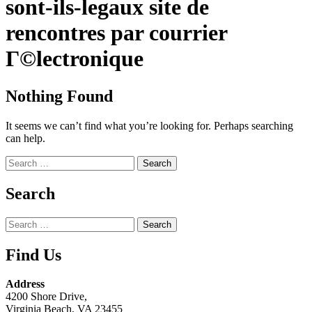
sont-ils-legaux site de
rencontres par courrier
Г©lectronique
Nothing Found
It seems we can’t find what you’re looking for. Perhaps searching
can help.
Search
for:
Search
Search
for:
Find Us
Address
4200 Shore Drive,
Virginia Beach, VA 23455